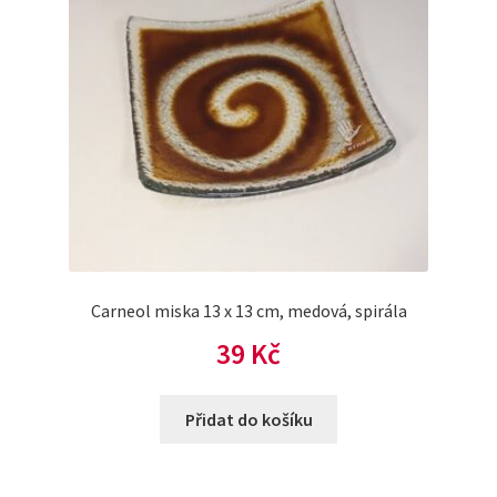
Carneol miska 13 x 13 cm, medová, spirála
39
Kč
Přidat do košíku