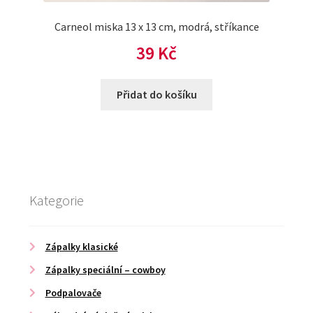
Carneol miska 13 x 13 cm, modrá, stříkance
39
Kč
Přidat do košíku
Kategorie
Zápalky klasické
Zápalky speciální – cowboy
Podpalovače