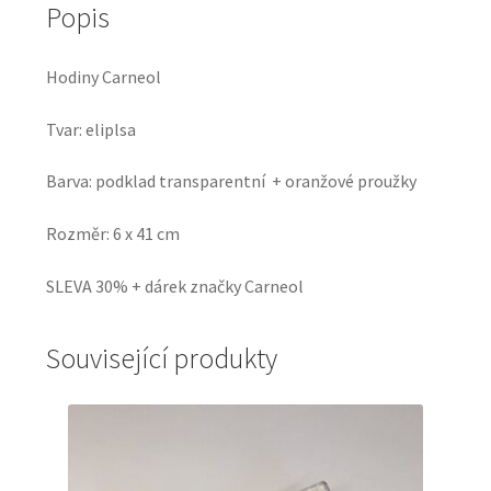
Popis
Hodiny Carneol
Tvar: eliplsa
Barva: podklad transparentní + oranžové proužky
Rozměr: 6 x 41 cm
SLEVA 30% + dárek značky Carneol
Související produkty