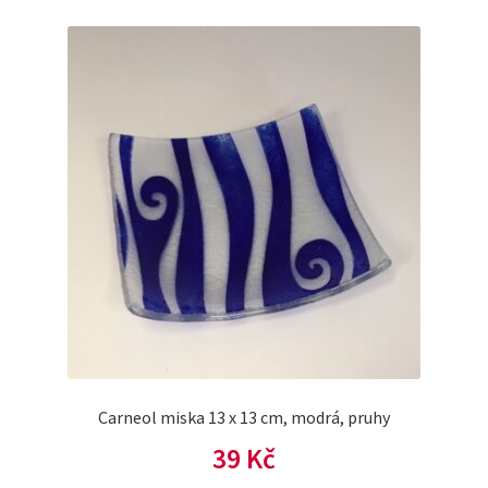
Carneol miska 13 x 13 cm, modrá, pruhy
39
Kč