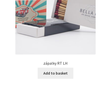
ABOUT US
KONTAKT
E-SHOP
zápalky RT LH
Add to basket