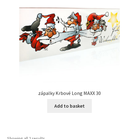
zápalky Krbové Long MAXX 30
Add to basket
Showing all 2 results